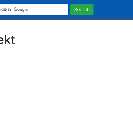
Search
ekt