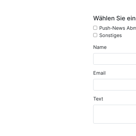
Wählen Sie ein
Push-News Abm
Sonstiges
Name
Email
Text